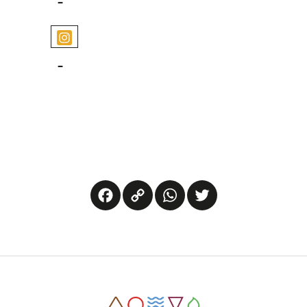
-
-
Facebook
Copy
WhatsApp
Twitter
Link