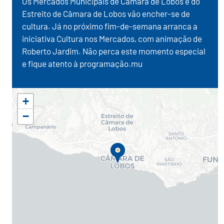
Os Mercados Municipais de Câmara de Lobos e do
Estreito de Câmara de Lobos vão encher-se de
cultura. Já no próximo fim-de-semana arranca a
iniciativa Cultura nos Mercados, com animação de
Roberto Jardim. Não perca este momento especial
e fique atento à programação.mu
+
−