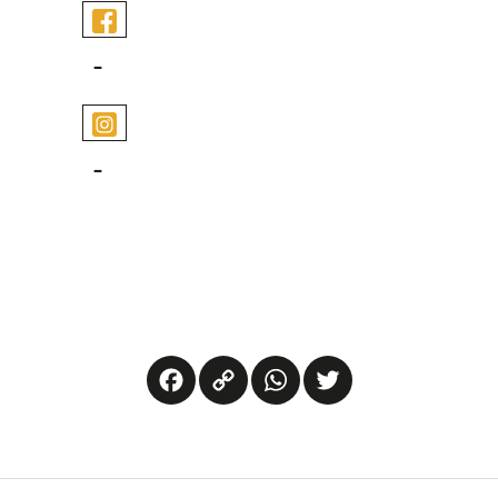
-
-
Facebook
Copy
WhatsApp
Twitter
Link