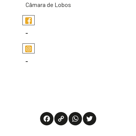
Câmara de Lobos
-
-
Facebook
Copy
WhatsApp
Twitter
Link