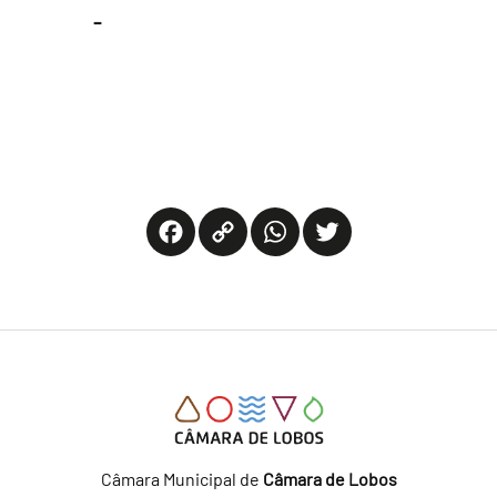
-
Facebook
Copy
WhatsApp
Twitter
Link
Câmara Municipal de
Câmara de Lobos