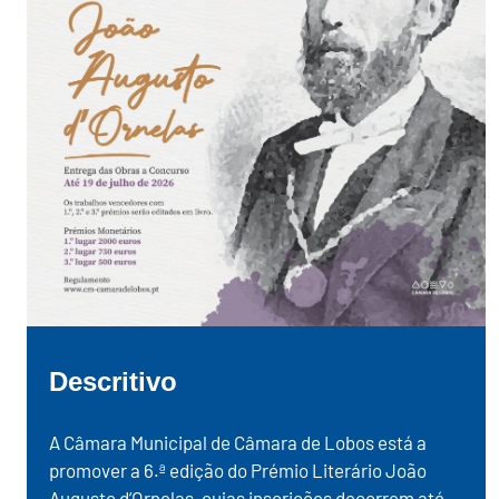
Descritivo
A Câmara Municipal de Câmara de Lobos está a
promover a 6.ª edição do Prémio Literário João
Augusto d’Ornelas, cujas inscrições decorrem até