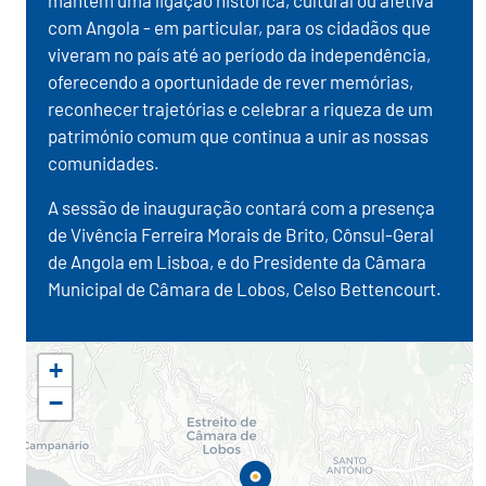
mantêm uma ligação histórica, cultural ou afetiva
com Angola - em particular, para os cidadãos que
viveram no país até ao período da independência,
oferecendo a oportunidade de rever memórias,
reconhecer trajetórias e celebrar a riqueza de um
património comum que continua a unir as nossas
comunidades.
A sessão de inauguração contará com a presença
de Vivência Ferreira Morais de Brito, Cônsul-Geral
de Angola em Lisboa, e do Presidente da Câmara
Municipal de Câmara de Lobos, Celso Bettencourt.
+
−