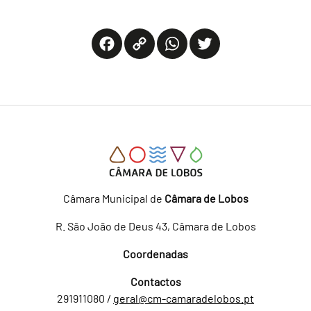
Facebook
Copy
WhatsApp
Twitter
Link
Câmara Municipal de
Câmara de Lobos
R. São João de Deus 43, Câmara de Lobos
Coordenadas
Contactos
291911080 /
geral@cm-camaradelobos.pt