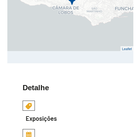
Leaflet
Detalhe
Exposições