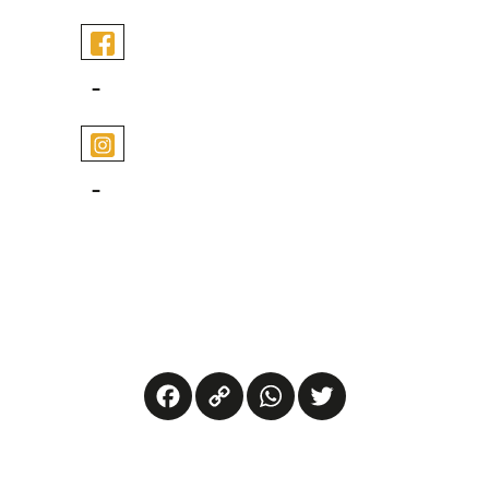
-
-
Facebook
Copy
WhatsApp
Twitter
Link