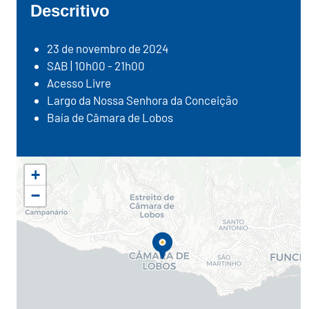
Descritivo
23 de novembro de 2024
SAB | 10h00 - 21h00
Acesso Livre
Largo da Nossa Senhora da Conceição
Baía de Câmara de Lobos
+
−