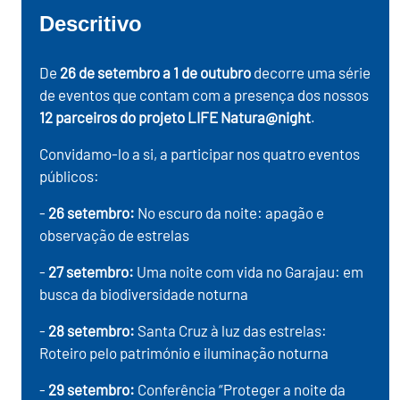
Descritivo
De
26 de setembro a 1 de outubro
decorre uma série
de eventos que contam com a presença dos nossos
12 parceiros do projeto LIFE Natura@night
.
Convidamo-lo a si, a participar nos quatro eventos
públicos:
-
26 setembro:
No escuro da noite: apagão e
observação de estrelas
-
27 setembro:
Uma noite com vida no Garajau: em
busca da biodiversidade noturna
-
28 setembro:
Santa Cruz à luz das estrelas:
Roteiro pelo património e iluminação noturna
-
29 setembro:
Conferência “Proteger a noite da