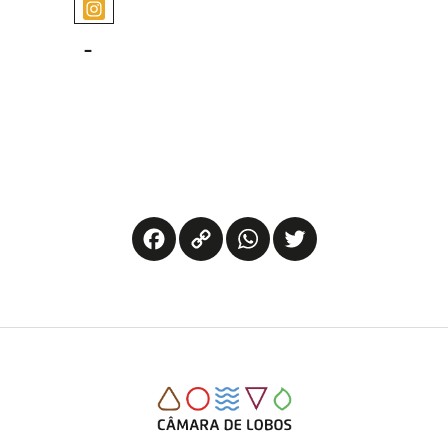
-
Facebook
Copy
WhatsApp
Twitter
Link