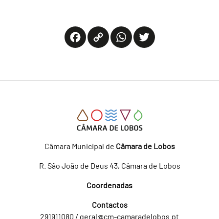
Facebook
Copy
WhatsApp
Twitter
Link
Câmara Municipal de
Câmara de Lobos
R. São João de Deus 43, Câmara de Lobos
Coordenadas
Contactos
291911080 /
geral@cm-camaradelobos.pt