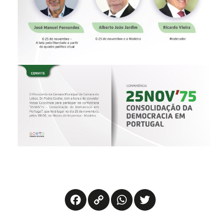
Facebook
Copy
WhatsApp
Twitter
Link