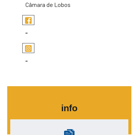
Câmara de Lobos
-
-
info