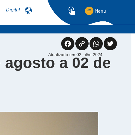
Digital
Menu
Facebook
Copy
WhatsApp
Twitter
Atualizado em 02 julho 2024
Link
 agosto a 02 de