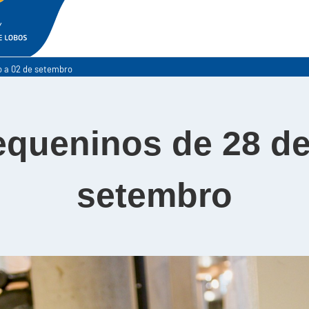
o a 02 de setembro
equeninos de 28 de
setembro