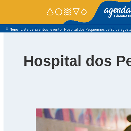
Menu
Lista de Eventos
evento
Hospital dos Pequeninos de 28 de agost
Detalhes
Hospital dos P